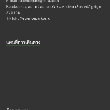
E-mail :
sciencepark@psru.ac.th
Facebook :
อุทยานวิทยาศาสตร์ มหาวิทยาลัยราชภัฏพิบูล
สงคราม
TikTok :
@scienceparkpsru
แผนที่การเดินทาง