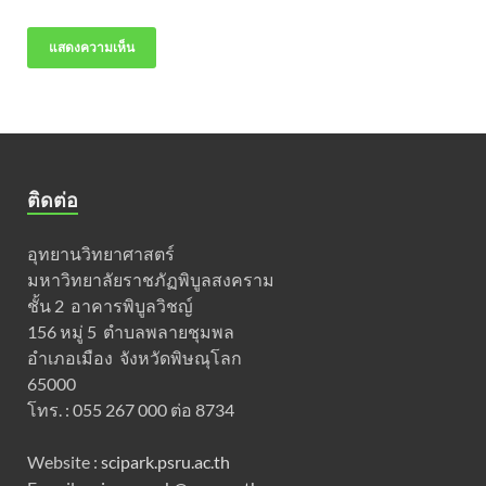
ติดต่อ
อุทยานวิทยาศาสตร์
มหาวิทยาลัยราชภัฏพิบูลสงคราม
ชั้น 2 อาคารพิบูลวิชญ์
156 หมู่ 5 ตำบลพลายชุมพล
อำเภอเมือง จังหวัดพิษณุโลก
65000
โทร. : 055 267 000 ต่อ 8734
Website :
scipark.psru.ac.th