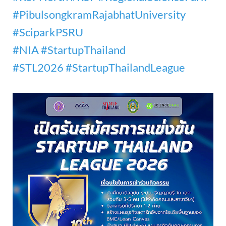
#PibulsongkramRajabhatUniversity
#SciparkPSRU
#NIA
#StartupThailand
#STL2026
#StartupThailandLeague