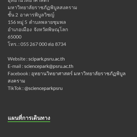
มหาวิทยาลัยราชภัฏพิบูลสงคราม
ชั้น 2 อาคารพิบูลวิชญ์
156 หมู่ 5 ตำบลพลายชุมพล
อำเภอเมือง จังหวัดพิษณุโลก
65000
โทร. : 055 267 000 ต่อ 8734
Website :
scipark.psru.ac.th
E-mail :
sciencepark@psru.ac.th
Facebook :
อุทยานวิทยาศาสตร์ มหาวิทยาลัยราชภัฏพิบูล
สงคราม
TikTok :
@scienceparkpsru
แผนที่การเดินทาง