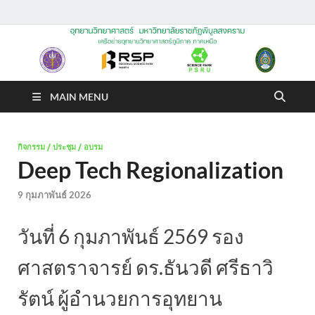
อุทยานวิทยาศาสตร์
มหาวิทยาลัยราชภัฏพิบูล
MAIN MENU
สงคราม
กิจกรรม / ประชุม / อบรม
Deep Tech Regionalization
9 กุมภาพันธ์ 2026
วันที่ 6 กุมภาพันธ์ 2569 รอง
ศาสตราจารย์ ดร.ธันวดี ศรีธาวิ
รัตน์ ผู้อำนวยการอุทยาน