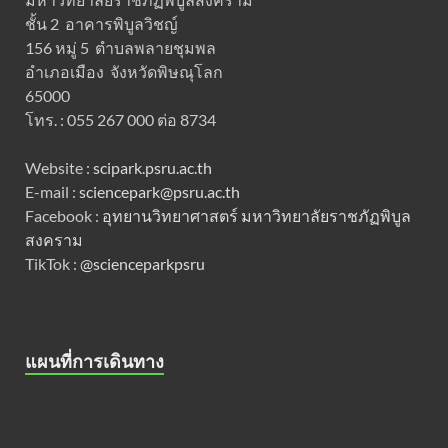
ชั้น 2 อาคารพิบูลวิชญ์
156 หมู่ 5 ตำบลพลายชุมพล
อำเภอเมือง จังหวัดพิษณุโลก
65000
โทร. : 055 267 000 ต่อ 8734
Website :
scipark.psru.ac.th
E-mail :
sciencepark@psru.ac.th
Facebook :
อุทยานวิทยาศาสตร์ มหาวิทยาลัยราชภัฏพิบูล
สงคราม
TikTok :
@scienceparkpsru
แผนที่การเดินทาง