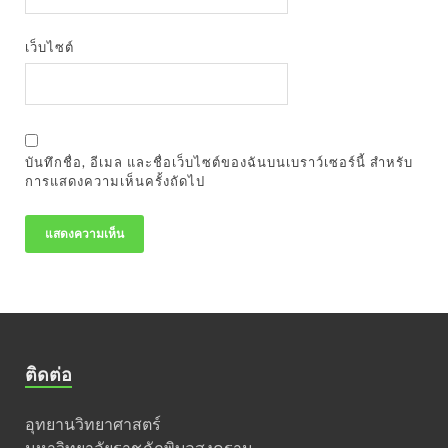
เว็บไซต์
บันทึกชื่อ, อีเมล และชื่อเว็บไซต์ของฉันบนเบราว์เซอร์นี้ สำหรับ
การแสดงความเห็นครั้งถัดไป
ติดต่อ
อุทยานวิทยาศาสตร์
มหาวิทยาลัยราชภัฏพิบูลสงคราม