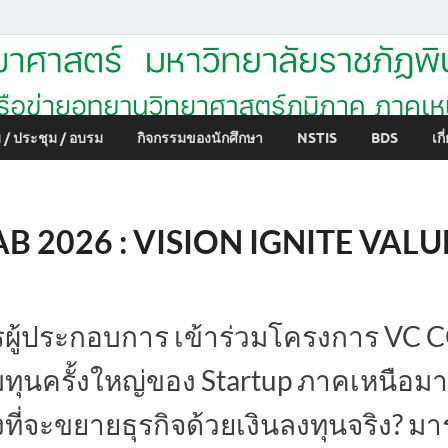
มหาวิทยาลัยราชภัฏพิบูลสงค
 / ประชุม / อบรม
กิจกรรมของนักศึกษา
NSTIS
BDS
เก
B 2026 : VISION IGNITE VALU
ครผู้ประกอบการ เข้าร่วมโครงการ VC
ุนครั้งใหญ่ของ Startup ภาคเหนือมาถ
งที่จะขยายธุรกิจด้วยเงินลงทุนจริง? มา