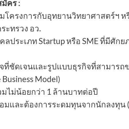
สมัคร :
่วมโครงการกับอุทยานวิทยาศาสตร์ฯ หร
ระทรวง อว.
ุคคลประเภท Startup หรือ SME ที่มีศั
กิจที่ชัดเจนและรูปแบบธุรกิจที่สามา
le Business Model)
วมไม่น้อยกว่า 1 ล้านบาทต่อปี
้อมและต้องการระดมทุนจากนักลงทุน 