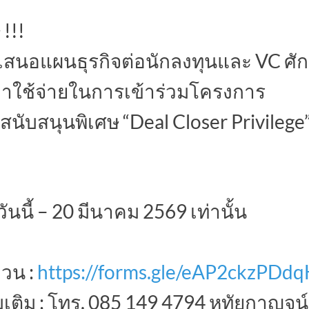
!!!
สนอแผนธุรกิจต่อนักลงทุนและ VC ศั
มีค่าใช้จ่ายในการเข้าร่วมโครงการ
ุนสนับสนุนพิเศษ “Deal Closer Privilege”
ันนี้ – 20 มีนาคม 2569 เท่านั้น
่วน :
https://forms.gle/eAP2ckzPD
เติม : โทร. 085 149 4794 หทัยกาญจน์