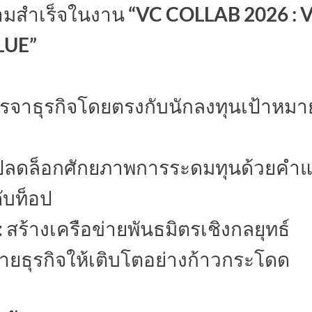
มสำเร็จในงาน
“VC COLLAB 2026 : 
LUE”
รจาธุรกิจโดยตรงกับนักลงทุนเป้าหมาย
ปลดล็อกศักยภาพการระดมทุนด้วยคำ
ับท็อป
ร้างเครือข่ายพันธมิตรเชิงกลยุทธ์
ยธุรกิจให้เติบโตอย่างก้าวกระโดด