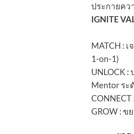
ประกายควา
IGNITE VA
MATCH : เจ
1-on-1)
UNLOCK : 
Mentor ระด
CONNECT : ส
GROW : ขยา