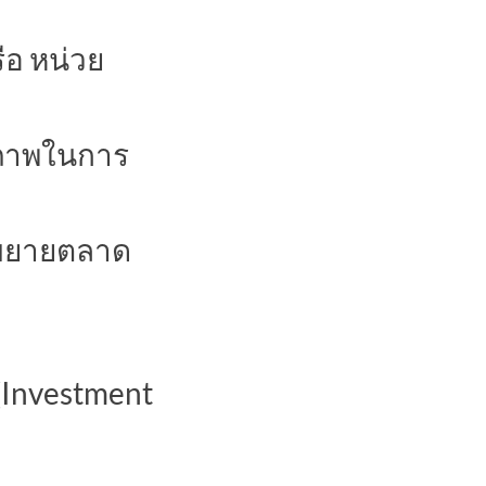
ือ หน่วย
กยภาพในการ
รถขยายตลาด
(Investment