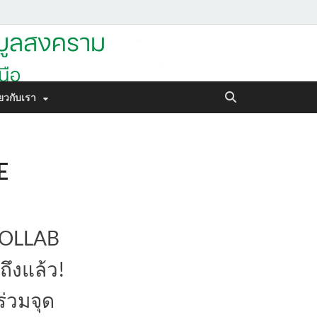
ราม
ี่ยวกับเรา
E
 COLLAB
ึงแล้ว!
ร่วมจุด