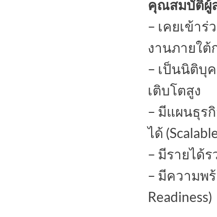
คุณสมบัติผู้
– เคยเข้าร
งานภายใต้ก
– เป็นนิติบ
เติบโตสูง
– มีแผนธุร
ได้ (Scalab
– มีรายได้ร
– มีความพร
Readiness)