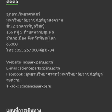
ติดต่อ
อุทยานวิทยาศาสตร์
มหาวิทยาลัยราชภัฏพิบูลสงคราม
ชั้น 2 อาคารพิบูลวิชญ์
156 หมู่ 5 ตำบลพลายชุมพล
อำเภอเมือง จังหวัดพิษณุโลก
65000
โทร. : 055 267 000 ต่อ 8734
Website :
scipark.psru.ac.th
E-mail :
sciencepark@psru.ac.th
Facebook :
อุทยานวิทยาศาสตร์ มหาวิทยาลัยราชภัฏพิบูล
สงคราม
TikTok :
@scienceparkpsru
แผนที่การเดินทาง