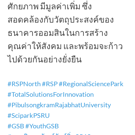
ศักยภาพ มีมูลค่าเพิ่ม ซึ่ง
สอดคล้องกับวัตถุประสงค์ของ
ธนาคารออมสินในการสร้าง
คุณค่าให้สังคม และพร้อมจะก้าว
ไปด้วยกันอย่างยั่งยืน
#RSPNorth
#RSP
#RegionalSciencePark
#TotalSolutionsForInnovation
#PibulsongkramRajabhatUniversity
#SciparkPSRU
#GSB
#YouthGSB