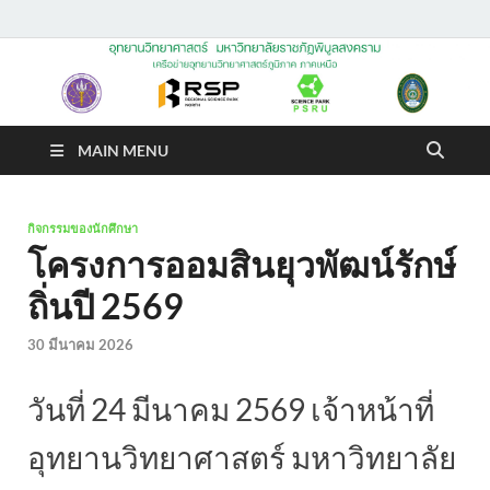
อุทยานวิทยาศาสตร์
มหาวิทยาลัยราชภัฏพิบูล
MAIN MENU
สงคราม
กิจกรรมของนักศึกษา
โครงการออมสินยุวพัฒน์รักษ์
ถิ่นปี 2569
30 มีนาคม 2026
วันที่ 24 มีนาคม 2569 เจ้าหน้าที่
อุทยานวิทยาศาสตร์ มหาวิทยาลัย